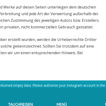
und Werke auf diesen Seiten unterliegen dem deutschen
 Verbreitung und jede Art der Verwertung außerhalb der
ichen Zustimmung des jeweiligen Autors bzw. Erstellers.
en privaten, nicht kommerziellen Gebrauch gestattet.
eiber erstellt wurden, werden die Urheberrechte Dritter
 solche gekennzeichnet. Sollten Sie trotzdem auf eine
ten wir um einen entsprechenden Hinweis. Bei
returned empty data. Please authorize your Instagram account in the
TAUCHREISEN
MENÜ