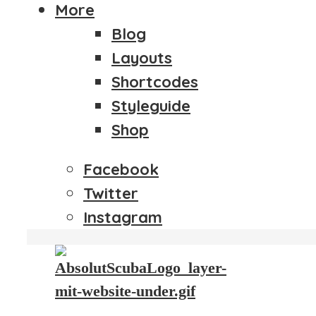
FOTO-WETTBEWERBE
More
KONTAKT
Blog
Layouts
Menu
Shortcodes
Styleguide
Shop
Facebook
Twitter
Instagram