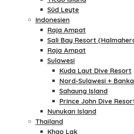
Süd Leyte
Indonesien
Raja Ampat
Sali Bay Resort (Halmaher
Raja Ampat
Sulawesi
Kuda Laut Dive Resort
Nord-Sulawesi + Banka
Sahaung Island
Prince John Dive Resor
Nunukan Island
Thailand
Khao Lak