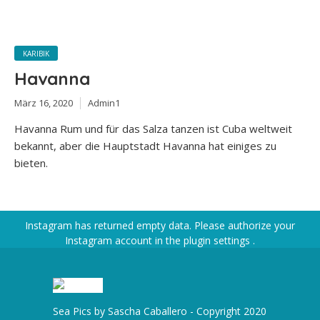
KARIBIK
Havanna
März 16, 2020
Admin1
Havanna Rum und für das Salza tanzen ist Cuba weltweit
bekannt, aber die Hauptstadt Havanna hat einiges zu
bieten.
Instagram has returned empty data. Please authorize your
Instagram account in the
plugin settings
.
Sea Pics by Sascha Caballero - Copyright 2020