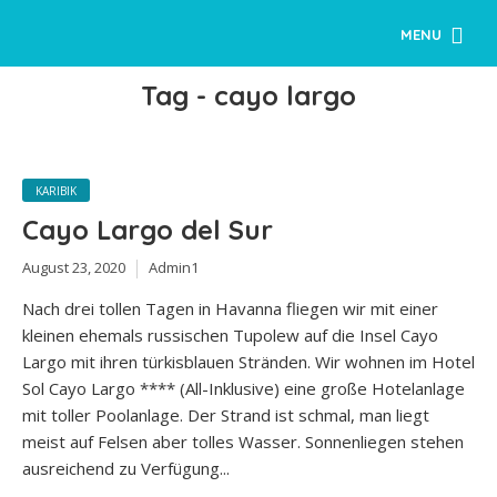
MENU
Tag - cayo largo
KARIBIK
Cayo Largo del Sur
August 23, 2020
Admin1
Nach drei tollen Tagen in Havanna fliegen wir mit einer
kleinen ehemals russischen Tupolew auf die Insel Cayo
Largo mit ihren türkisblauen Stränden. Wir wohnen im Hotel
Sol Cayo Largo **** (All-Inklusive) eine große Hotelanlage
mit toller Poolanlage. Der Strand ist schmal, man liegt
meist auf Felsen aber tolles Wasser. Sonnenliegen stehen
ausreichend zu Verfügung...