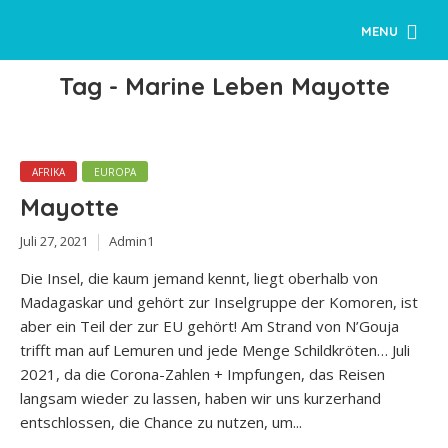
MENU
Tag - Marine Leben Mayotte
AFRIKA
EUROPA
Mayotte
Juli 27, 2021
Admin1
Die Insel, die kaum jemand kennt, liegt oberhalb von
Madagaskar und gehört zur Inselgruppe der Komoren, ist
aber ein Teil der zur EU gehört! Am Strand von N’Gouja
trifft man auf Lemuren und jede Menge Schildkröten… Juli
2021, da die Corona-Zahlen + Impfungen, das Reisen
langsam wieder zu lassen, haben wir uns kurzerhand
entschlossen, die Chance zu nutzen, um...