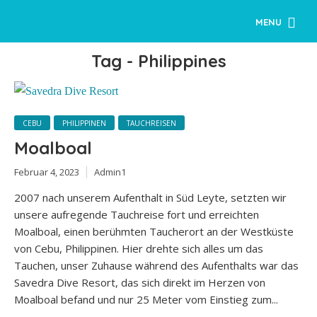
MENU
Tag - Philippines
CEBU
PHILIPPINEN
TAUCHREISEN
Moalboal
Februar 4, 2023
Admin1
2007 nach unserem Aufenthalt in Süd Leyte, setzten wir
unsere aufregende Tauchreise fort und erreichten
Moalboal, einen berühmten Taucherort an der Westküste
von Cebu, Philippinen. Hier drehte sich alles um das
Tauchen, unser Zuhause während des Aufenthalts war das
Savedra Dive Resort, das sich direkt im Herzen von
Moalboal befand und nur 25 Meter vom Einstieg zum...