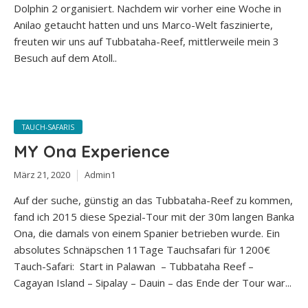
Dolphin 2 organisiert. Nachdem wir vorher eine Woche in
Anilao getaucht hatten und uns Marco-Welt faszinierte,
freuten wir uns auf Tubbataha-Reef, mittlerweile mein 3
Besuch auf dem Atoll..
TAUCH-SAFARIS
MY Ona Experience
März 21, 2020
Admin1
Auf der suche, günstig an das Tubbataha-Reef zu kommen,
fand ich 2015 diese Spezial-Tour mit der 30m langen Banka
Ona, die damals von einem Spanier betrieben wurde. Ein
absolutes Schnäpschen 11Tage Tauchsafari für 1200€
Tauch-Safari: Start in Palawan – Tubbataha Reef –
Cagayan Island – Sipalay – Dauin – das Ende der Tour war...