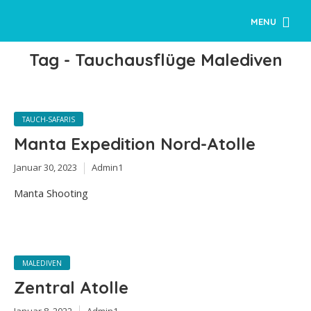
MENU
Tag - Tauchausflüge Malediven
TAUCH-SAFARIS
Manta Expedition Nord-Atolle
Januar 30, 2023
Admin1
Manta Shooting
MALEDIVEN
Zentral Atolle
Januar 8, 2022
Admin1