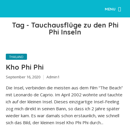
MENU
Tag - Tauchausflüge zu den Phi
Phi Inseln
THAILAND
Kho Phi Phi
September 16, 2020
Admin1
Die Insel, verbinden die meisten aus dem Film “The Beach”
mit Leonardo de Caprio. Im April 2002 wohnte und tauchte
ich auf der kleinen Insel. Dieses einzigartige Insel-Feeling
zog mich direkt in seinen Bann, so dass ich 2 Jahre später
wieder kam. Es war damals schon erstaunlich, wie schnell
sich das Bild, der kleinen Insel Kho Phi Phi durch...