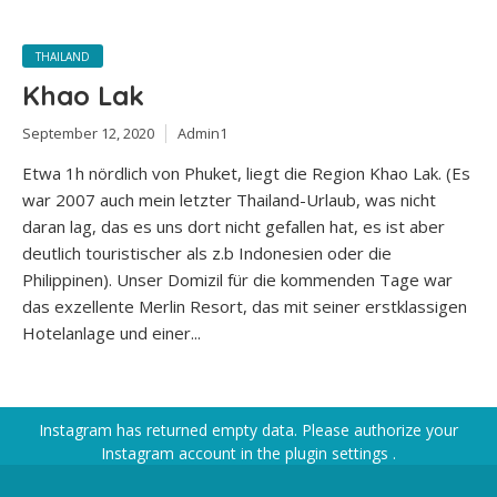
THAILAND
Khao Lak
September 12, 2020
Admin1
Etwa 1h nördlich von Phuket, liegt die Region Khao Lak. (Es
war 2007 auch mein letzter Thailand-Urlaub, was nicht
daran lag, das es uns dort nicht gefallen hat, es ist aber
deutlich touristischer als z.b Indonesien oder die
Philippinen). Unser Domizil für die kommenden Tage war
das exzellente Merlin Resort, das mit seiner erstklassigen
Hotelanlage und einer...
Instagram has returned empty data. Please authorize your
Instagram account in the
plugin settings
.