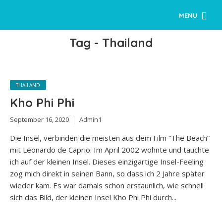
MENU
Tag - Thailand
THAILAND
Kho Phi Phi
September 16, 2020
Admin1
Die Insel, verbinden die meisten aus dem Film “The Beach”
mit Leonardo de Caprio. Im April 2002 wohnte und tauchte
ich auf der kleinen Insel. Dieses einzigartige Insel-Feeling
zog mich direkt in seinen Bann, so dass ich 2 Jahre später
wieder kam. Es war damals schon erstaunlich, wie schnell
sich das Bild, der kleinen Insel Kho Phi Phi durch...