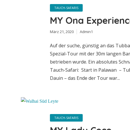
TAUCH-SAFARIS
MY Ona Experienc
März 21, 2020
Admin1
Auf der suche, günstig an das Tubb
Spezial-Tour mit der 30m langen Ba
betrieben wurde. Ein absolutes Sch
Tauch-Safari: Start in Palawan – Tu
Dauin – das Ende der Tour war...
TAUCH-SAFARIS