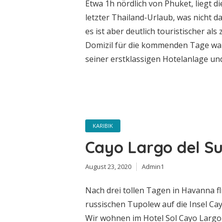
Etwa 1h nördlich von Phuket, liegt d
letzter Thailand-Urlaub, was nicht da
es ist aber deutlich touristischer als
Domizil für die kommenden Tage war 
seiner erstklassigen Hotelanlage und 
KARIBIK
Cayo Largo del Su
August 23, 2020
Admin1
Nach drei tollen Tagen in Havanna fl
russischen Tupolew auf die Insel Ca
Wir wohnen im Hotel Sol Cayo Largo 