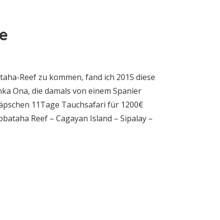
e
ataha-Reef zu kommen, fand ich 2015 diese
nka Ona, die damals von einem Spanier
näpschen 11Tage Tauchsafari für 1200€
bbataha Reef – Cagayan Island – Sipalay –