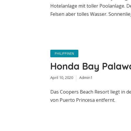
Hotelanlage mit toller Poolanlage. De
Felsen aber tolles Wasser. Sonnenli
PHILIPPINEN
Honda Bay Palaw
April 10, 2020
Admin1
Das Coopers Beach Resort liegt in d
von Puerto Princesa entfernt.