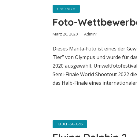
ÜBER MICH
Foto-Wettbewerb
März 26, 2020
Admin1
Dieses Manta-Foto ist eines der G
Tier” von Olympus und wurde für das
2020 ausgewählt. Umweltfotofestival
Semi-Finale World Shootout 2022 dies
das Halb-Finale eines internationalen.
TAUCH-SAFARIS