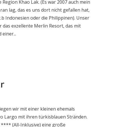
ie Region Khao Lak. (Es war 2007 auch mein
ran lag, das es uns dort nicht gefallen hat,
 z.b Indonesien oder die Philippinen). Unser
das exzellente Merlin Resort, das mit
einer...
r
iegen wir mit einer kleinen ehemals
yo Largo mit ihren türkisblauen Stränden.
**** (All-Inklusive) eine große