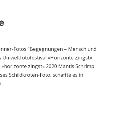
e
ewinner-Fotos “Begegnungen – Mensch und
 Umweltfotofestival »Horizonte Zingst«
 »horizonte zingst« 2020 Mantis Schrimp
es Schildkröten-Foto, schaffte es in
..