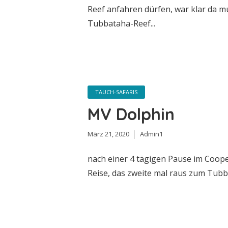
Reef anfahren dürfen, war klar da m
Tubbataha-Reef...
TAUCH-SAFARIS
MV Dolphin
März 21, 2020
Admin1
nach einer 4 tägigen Pause im Coope
Reise, das zweite mal raus zum Tubba