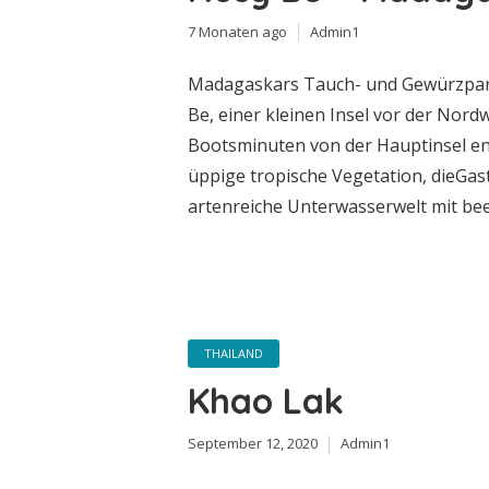
7 Monaten ago
Admin1
Madagaskars Tauch- und Gewürzpara
Be, einer kleinen Insel vor der Nor
Bootsminuten von der Hauptinsel ent
üppige tropische Vegetation, dieGas
artenreiche Unterwasserwelt mit beei
THAILAND
Khao Lak
September 12, 2020
Admin1