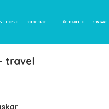
IVE-TRIPS
FOTOGRAFIE
ÜBER MICH
KONTAKT
- travel
askar