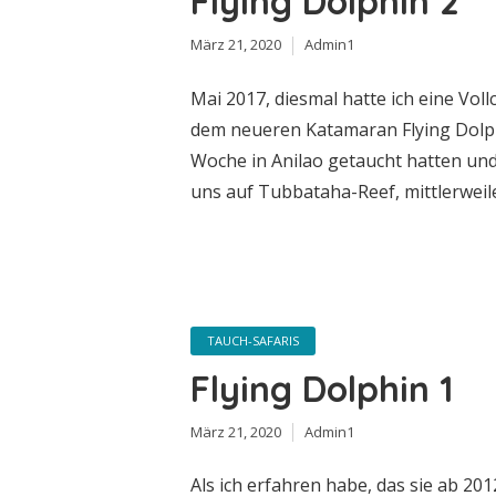
Flying Dolphin 2
März 21, 2020
Admin1
Mai 2017, diesmal hatte ich eine Vol
dem neueren Katamaran Flying Dolph
Woche in Anilao getaucht hatten und
uns auf Tubbataha-Reef, mittlerweile
TAUCH-SAFARIS
Flying Dolphin 1
März 21, 2020
Admin1
Als ich erfahren habe, das sie ab 2