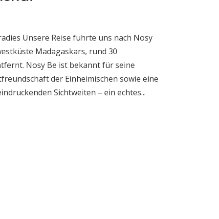
dies Unsere Reise führte uns nach Nosy
dwestküste Madagaskars, rund 30
fernt. Nosy Be ist bekannt für seine
tfreundschaft der Einheimischen sowie eine
ndruckenden Sichtweiten – ein echtes...