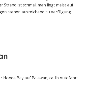
r Strand ist schmal, man liegt meist auf
egen stehen ausreichend zu Verfügung...
an
er Honda Bay auf Palawan, ca.1h Autofahrt