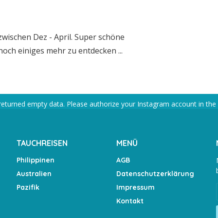
wischen Dez - April. Super schöne
och einiges mehr zu entdecken ...
returned empty data. Please authorize your Instagram account in the
TAUCHREISEN
MENÜ
Philippinen
AGB
Australien
Datenschutzerklärung
Pazifik
Impressum
Kontakt