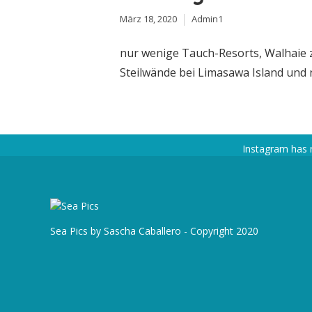
März 18, 2020
Admin1
nur wenige Tauch-Resorts, Walhaie z
Steilwände bei Limasawa Island und n
Instagram has 
Sea Pics by Sascha Caballero - Copyright 2020